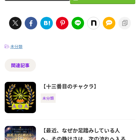
-
未分類
関連記事
【十三番目のチャクラ】
未分類
【最近、なぜか足踏みしている人
へ。その静けさは、次の流れへ入る