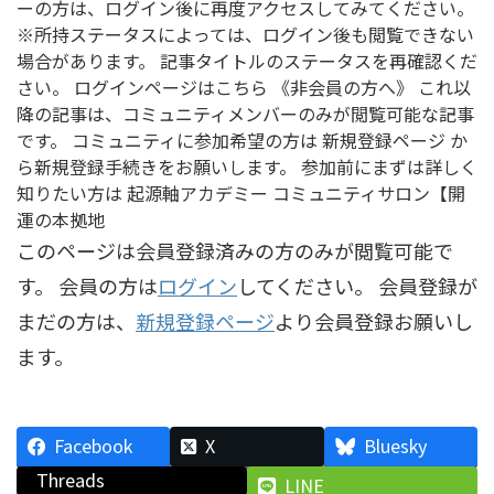
ーの方は、ログイン後に再度アクセスしてみてください。
※所持ステータスによっては、ログイン後も閲覧できない
場合があります。 記事タイトルのステータスを再確認くだ
さい。 ログインページはこちら 《非会員の方へ》 これ以
降の記事は、コミュニティメンバーのみが閲覧可能な記事
です。 コミュニティに参加希望の方は 新規登録ページ か
ら新規登録手続きをお願いします。 参加前にまずは詳しく
知りたい方は 起源軸アカデミー コミュニティサロン【開
運の本拠地
このページは会員登録済みの方のみが閲覧可能で
す。 会員の方は
ログイン
してください。 会員登録が
まだの方は、
新規登録ページ
より会員登録お願いし
ます。
Facebook
X
Bluesky
Threads
LINE