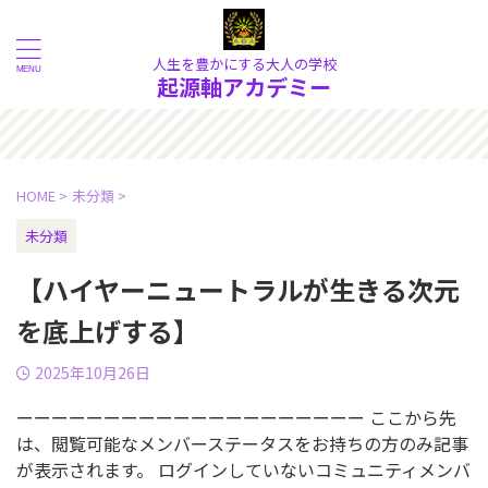
人生を豊かにする大人の学校
起源軸アカデミー
！ 物質的な現象の奥にある《本
HOME
>
未分類
>
未分類
【ハイヤーニュートラルが生きる次元
を底上げする】
2025年10月26日
ーーーーーーーーーーーーーーーーーーーー ここから先
は、閲覧可能なメンバーステータスをお持ちの方のみ記事
が表示されます。 ログインしていないコミュニティメンバ