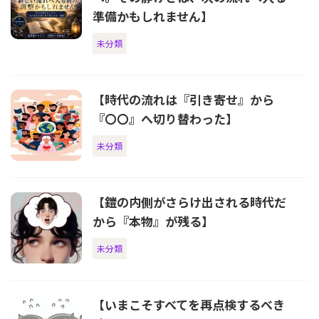
準備かもしれません】
未分類
【時代の流れは『引き寄せ』から
『〇〇』へ切り替わった】
未分類
【鎧の内側がさらけ出される時代だ
から『本物』が残る】
未分類
【いまこそすべてを再点検するべき