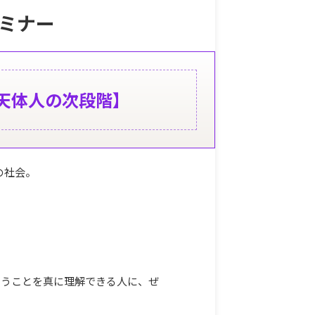
ミナー
天体人の次段階
】
の社会。
いうことを真に理解できる人に、ぜ