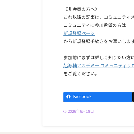
《非会員の方へ》
これ以降の記事は、コミュニティ
コミュニティに参加希望の方は
新規登録ページ
から新規登録手続きをお願いしま
参加前にまずは詳しく知りたい方
起源軸アカデミー コミュニティサ
をご覧ください。
Facebook
2026年6月18日