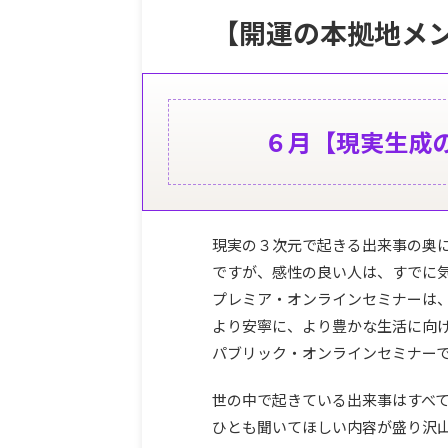
【開運の本拠地メ
６月【
現実生成
現実の３次元で起きる出来事の奥
ですが、感性の良い人は、すでに
プレミア・オンラインセミナーは
より安寧に、より豊かな生活に向
パブリック・オンラインセミナー
世の中で起きている出来事はすべ
ひとも聞いてほしい内容が盛り沢