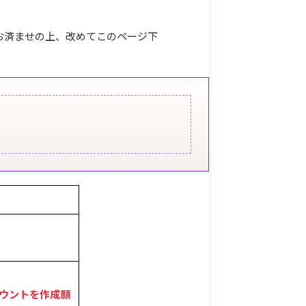
お済ませの上、改めてこのページ下
カウントを作成願