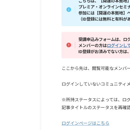
こちらは、【開運の本拠地
プレミア・オンラインセミ
参加には【開運の本拠地】へ
（ID登録には無料と有料が
受講申込みフォームは、ロ
メンバーの方は
ログインし
ID登録がお済みでない方は
ここから先は、閲覧可能なメンバ
ログインしていないコミュニティ
※所持ステータスによっては、ロ
記事タイトルのステータスを再確
ログインページはこちら