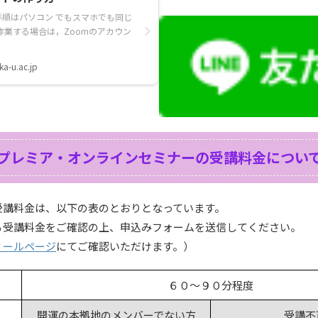
順はパソコン でもスマホでも同じ
作業する場合は，Zoomのアカウン
a-u.ac.jp
プレミア・オンラインセミナーの受講料金につい
受講料金は、以下の表のとおりとなっています。
る受講料金をご確認の上、申込みフォームを送信してください。
ィールページ
にてご確認いただけます。）
６０〜９０分程度
開運の本拠地のメンバーでない方
受講不