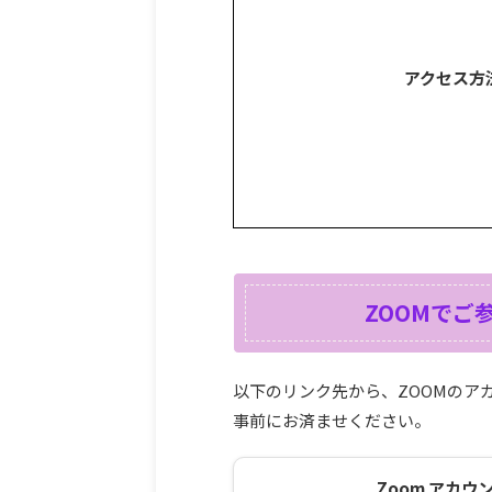
アクセス方
ZOOMでご
以下のリンク先から、ZOOMのア
事前にお済ませください。
Zoom アカウ