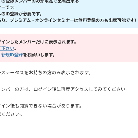
】の登録メンバーのみが限定で出席出来る
ナーです。
のID登録が必要です。
あり、プレミアム・オンラインセミナーは無料登録の方も出席可能です
グインしたメンバーだけに表示されます。
て下さい
。
、
新規ID登録
をお願いします。
ーステータスをお持ちの方のみ表示されます。
メンバーの方は、ログイン後に再度アクセスしてみてください。
グイン後も閲覧できない場合があります。
認ください。