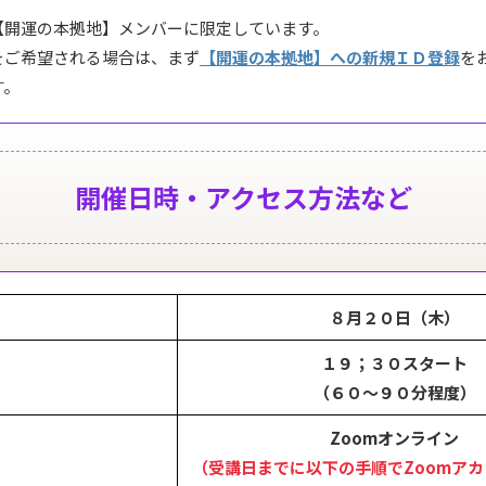
【開運の本拠地】メンバーに限定しています。
をご希望される場合は、まず
【開運の本拠地】への新規ＩＤ登録
を
す。
開催日時・アクセス方法など
８月２０日（木）
１９；３０スタート
（６０〜９０分程度）
Zoomオンライン
（受講日までに以下の手順でZoomア