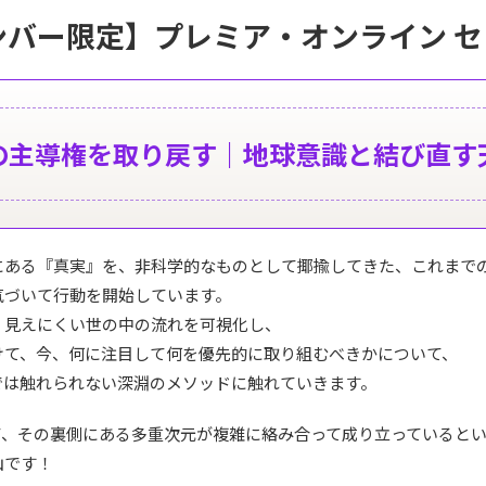
ンバー限定】プレミア・オンライン セ
の主導権を取り戻す｜地球意識と結び直す
にある『真実』を、非科学的なものとして揶揄してきた、これまで
気づいて行動を開始しています。
、見えにくい世の中の流れを可視化し、
けて、今、何に注目して何を優先的に取り組むべきかについて、
では触れられない深淵のメソッドに触れていきます。
て、その裏側にある多重次元が複雑に絡み合って成り立っていると
山です！