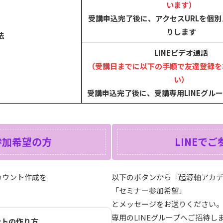
います）
受講申込完了後に、アクセスURLを個
りします
法
LINEビデオ通話
（受講日までに以下の手順で友達登録を
い）
受講申込完了後に、受講専用LINEグル
参加希望の方
LINEで
カウント作成を
以下のボタンから『起源軸アカ
「セミナー参加希望」
とメッセージをお送りください
専用のLINEグループへご招待し
ントの作り方