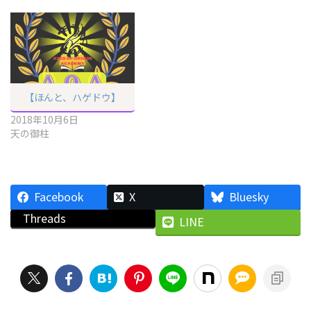
【ほんと、ハゲドウ】
2018年10月6日
天の御柱
Facebook
X
Bluesky
Threads
LINE