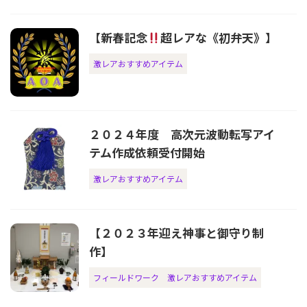
【新春記念
超レアな《初弁天》】
激レアおすすめアイテム
２０２４年度 高次元波動転写アイ
テム作成依頼受付開始
激レアおすすめアイテム
【２０２３年迎え神事と御守り制
作】
フィールドワーク
激レアおすすめアイテム