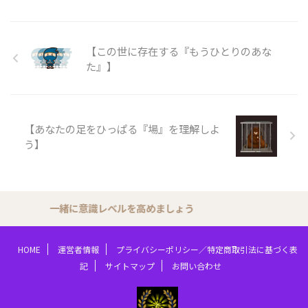
【この世に存在する『もうひとりのあな
た』】
【あなたの足をひっぱる『場』を理解しよ
う】
一緒に意識レベルを高めましょう
HOME
運営者情報
プライバシーポリシー／特定商取引法に基づく表
記
サイトマップ
お問い合わせ