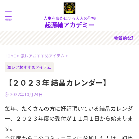
人生を豊かにする大人の学校
起源軸アカデミー
にある《本質》を大切にできる人
HOME
>
激レアおすすめアイテム
>
激レアおすすめアイテム
【２０２３年 結晶カレンダー】
2022年10月24日
毎年、たくさんの方に好評頂いている結晶カレンダ
ー、２０２３年度の受付が１１月１日から始まりま
す。
今年度からこのコミュニティに参加した人は、初め