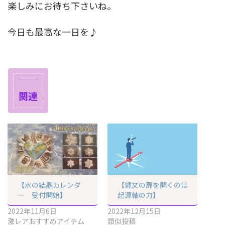
楽しみにお待ち下さいね。
今日も最高な一日を♪
関連
【水の結晶カレンダ
【縄文の扉を開くのは
ー 受付開始】
起源軸の力】
2022年11月6日
2022年12月15日
激レアおすすめアイテム
類似投稿