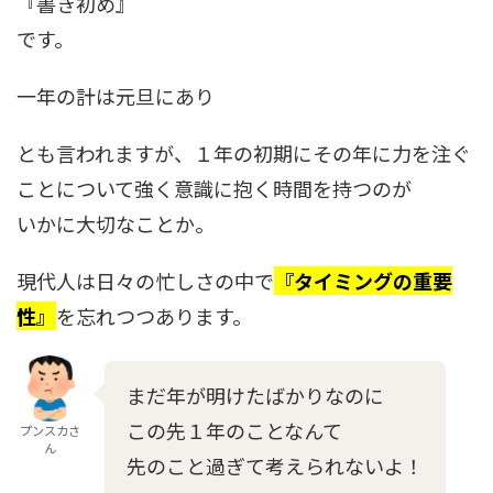
『書き初め』
です。
一年の計は元旦にあり
とも言われますが、１年の初期にその年に力を注ぐ
ことについて強く意識に抱く時間を持つのが
いかに大切なことか。
現代人は日々の忙しさの中で
『タイミングの重要
性』
を忘れつつあります。
まだ年が明けたばかりなのに
この先１年のことなんて
プンスカさ
ん
先のこと過ぎて考えられないよ！