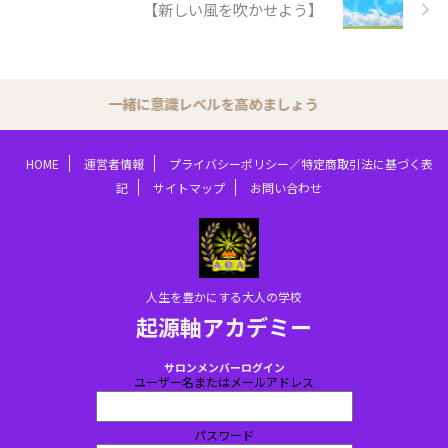
【新しい風を吹かせよう】
一緒に意識レベルを高めましょう
HOME
運営者情報
プライバシーポリシー／特定商取引法に基づく表
記
サイトマップ
お問い合わせ
人生を豊かにする大人の学校
起源軸アカデミー
サロンメンバーログイン
ユーザー名またはメールアドレス
パスワード