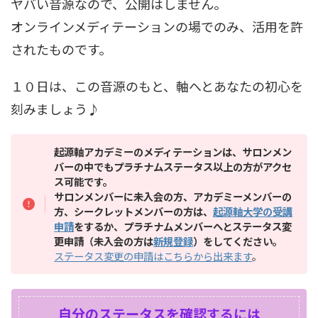
ヤバい音源なので、公開はしません。
オンラインメディテーションの場でのみ、活用を許
されたものです。
１０日は、この音源のもと、軸へとあなたの初心を
刻みましょう♪
起源軸アカデミーのメディテーションは、サロンメン
バーの中でもプラチナムステータス以上の方がアクセ
ス可能です。
サロンメンバーに未入会の方、
アカデミーメンバーの
方、シークレットメンバーの方は、
起源軸大学の受講
申請
をするか、プラチナムメンバーへとステータス変
更申請（未入会の方は
新規登録
）をしてください。
ステータス変更の申請はこちらから出来ます
。
自分のステータスを確認するには