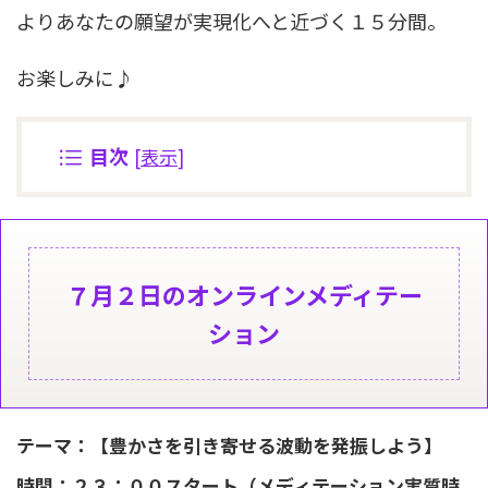
よりあなたの願望が実現化へと近づく１５分間。
お楽しみに♪
目次
[
表示
]
７月２日のオンラインメディテー
ション
テーマ：【豊かさを引き寄せる波動を発振しよう】
時間：２３：００スタート（メディテーション実質時