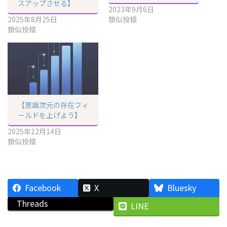
スアップさせる】
2023年9月6日
2025年8月25日
類似投稿
類似投稿
【意識次元の存在フィ
ールドを上げよう】
2025年12月14日
類似投稿
Facebook
X
Bluesky
Threads
LINE