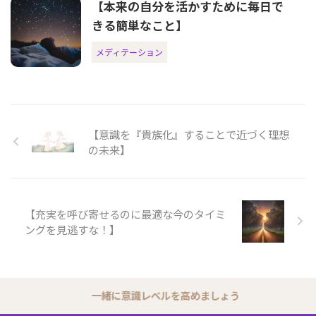
【本来の自分を活かすために毎日で
きる簡単なこと】
メディテーション
【意識を『貴族化』することで近づく理想
の未来】
【充実を呼び寄せるのに最適な今のタイミ
ングを見逃すな！】
一緒に意識レベルを高めましょう