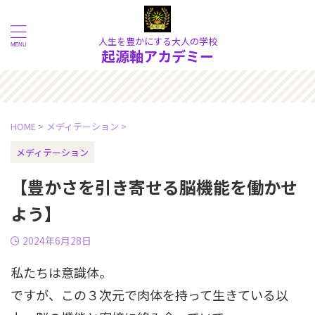
人生を豊かにする大人の学校
起源軸アカデミー
的な現象の奥にある《本質》を大
HOME
>
メディテーション
>
メディテーション
【豊かさを引き寄せる脳機能を働かせ
よう】
2024年6月28日
私たちは意識体。
ですが、この３次元で肉体を持って生きている以