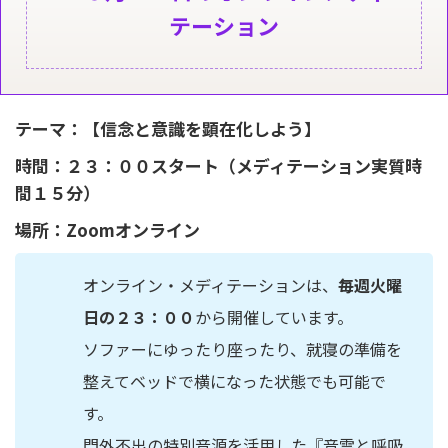
テーション
テーマ：【信念と意識を顕在化しよう】
時間：２３：００スタート（メディテーション実質時
間１５分）
場所：Zoomオンライン
オンライン・メディテーションは、
毎週火曜
日の２３：００
から開催しています。
ソファーにゆったり座ったり、就寝の準備を
整えてベッドで横になった状態でも可能で
す。
門外不出の特別音源を活用した『音霊と呼吸