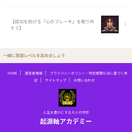
【成功を妨げる『心のブレーキ』を取り外
そう】
緒に意識レベルを高めましょう
HOME
運営者情報
プライバシーポリシー／特定商取引法に基づく表
記
サイトマップ
お問い合わせ
人生を豊かにする大人の学校
起源軸アカデミー