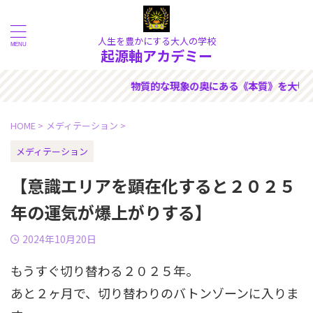
人生を豊かにする大人の学校
起源軸アカデミー
質》を大切にできる人のためのサ
HOME
>
メディテーション
>
メディテーション
【意識エリアを顕在化すると２０２５
年の運気が爆上がりする】
2024年10月20日
もうすぐ切り替わる２０２５年。
あと２ヶ月で、切り替わりのバトンゾーンに入りま