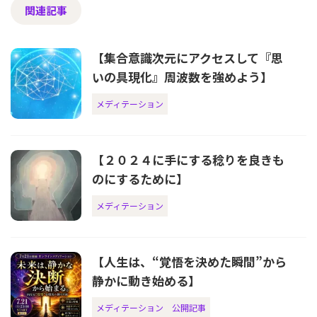
関連記事
【集合意識次元にアクセスして『思
いの具現化』周波数を強めよう】
メディテーション
【２０２４に手にする稔りを良きも
のにするために】
メディテーション
【人生は、“覚悟を決めた瞬間”から
静かに動き始める】
メディテーション
公開記事