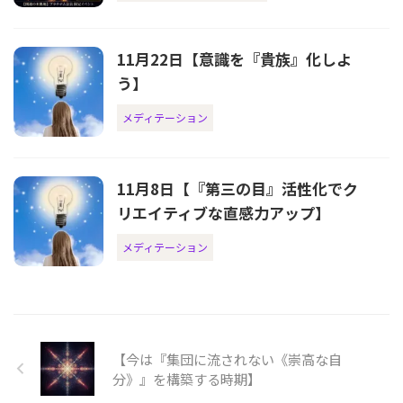
11月22日【意識を『貴族』化しよ
う】
メディテーション
11月8日【『第三の目』活性化でク
リエイティブな直感力アップ】
メディテーション
【今は『集団に流されない《崇高な自
分》』を構築する時期】