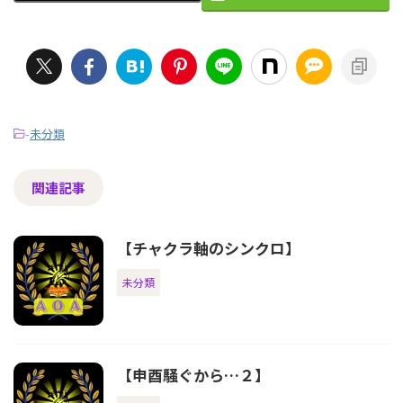
-
未分類
関連記事
【チャクラ軸のシンクロ】
未分類
【申酉騒ぐから…２】