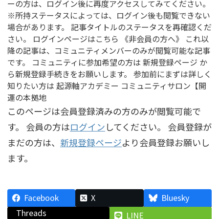
ーの方は、ログイン後に再度アクセスしてみてください。
※所持ステータスによっては、ログイン後も閲覧できない
場合があります。 記事タイトルのステータスを再確認くだ
さい。 ログインページはこちら 《非会員の方へ》 これ以
降の記事は、コミュニティメンバーのみが閲覧可能な記事
です。 コミュニティに参加希望の方は 新規登録ページ か
ら新規登録手続きをお願いします。 参加前にまずは詳しく
知りたい方は 起源軸アカデミー コミュニティサロン【開
運の本拠地
このページは会員登録済みの方のみが閲覧可能で
す。 会員の方は
ログイン
してください。 会員登録が
まだの方は、
新規登録ページ
より会員登録お願いし
ます。
Facebook
X
Bluesky
Threads
LINE