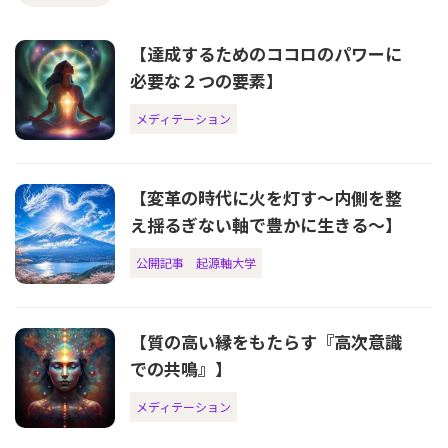
【達成するためのココロのパワーに
必要な２つの要素】
メディテーション
【変革の時代に火を灯す〜内側を整
え揺るぎない軸で豊かに生きる〜】
公開記事
起源軸大学
【質の高い縁をもたらす『高次意識
での共鳴』】
メディテーション