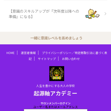
【意識のスキルアップが『次年度以降への
準備』になる】
一緒に意識レベルを高めましょう
HOME
運営者情報
プライバシーポリシー／特定商取引法に基づく表
記
サイトマップ
お問い合わせ
人生を豊かにする大人の学校
起源軸アカデミー
サロンメンバーログイン
ユーザー名またはメールアドレス