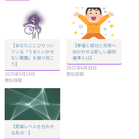
【あなたにこびりつい
【幸福と成功と充実へ
ている『うまくいかせ
向かわせる新しい選択
ない悪魔』を取り除こ
基準とは】
う】
2025年6月28日
2025年5月14日
類似投稿
類似投稿
【意識レベルを合わせ
る先は…】