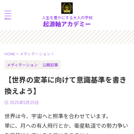
人生を豊かにする大人の学校
起源軸アカデミー
な現象の奥にある《本質》を大
HOME
>
メディテーション
>
メディテーション
公開記事
【世界の変革に向けて意識基準を書き
換えよう】
2025年5月25日
世界は今、宇宙へと照準を合わせています。
単に、月への有人飛行とか、衛星軌道での勢力争い