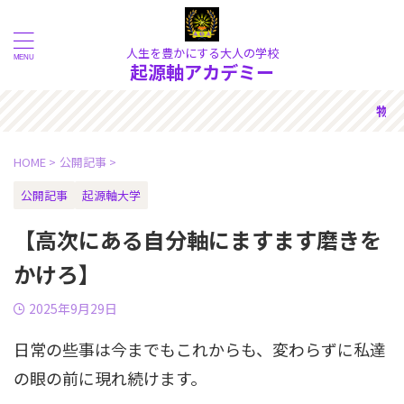
人生を豊かにする大人の学校
起源軸アカデミー
の奥にある《本質》を大切にで
HOME
>
公開記事
>
公開記事
起源軸大学
【高次にある自分軸にますます磨きを
かけろ】
2025年9月29日
日常の些事は今までもこれからも、変わらずに私達
の眼の前に現れ続けます。