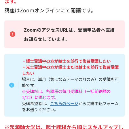
ます。
講座はZoomオンラインにて開講です。
ZoomのアクセスURLは、受講申込者へ直接
お知らせしています。
・鐸士受講中の方が軸士を並行で復習受講したい
・光士受講中の方が鐸士または軸士を並行で復習受講
したい
場合は、単月（気になるテーマの月のみ）の受講も可
能です。
※受講料は、各課程の毎月受講料（一括前納額の
1/12）に準じます。
受講希望者は、
こちらのページ
から受講申込フォーム
をお送りください。
※起源軸大学は、起士課程から順にスキルアップし