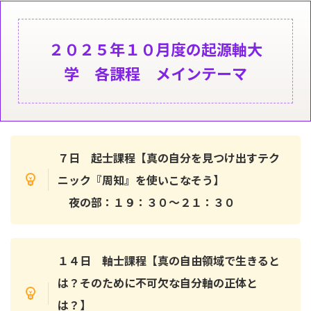
２０２５年１０月度の起源軸大
学 各課程 メインテーマ
７日 起士課程【真の自分を見つけ出すテク
ニック『周知』を使いこなそう】
夜の部：１９：３０〜２１：３０
１４日 軸士課程【真の自由領域で生きると
は？そのために不可欠な自分軸の正体と
は？】