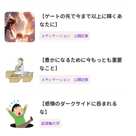
【ゲートの先で今まで以上に輝くあ
なたに】
メディテーション
公開記事
【豊かになるために今もっとも重要
なこと】
メディテーション
公開記事
【感情のダークサイドに呑まれる
な】
起源軸大学