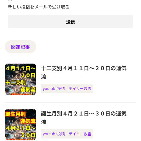
新しい投稿をメールで受け取る
関連記事
十二支別４月１１日〜２０日の運気
流
youtube投稿
デイリー数霊
誕生月別４月２１日〜３０日の運気
流
youtube投稿
デイリー数霊