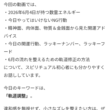
今回の動画では、
・2026年6月4日が持つ数霊エネルギー
・今日やってはいけないNG行動
・精神面、肉体面、物質＆金銭面から見た開運アド
バイス
・今日の開運行動、ラッキーナンバー、ラッキーフ
ード
・6月の流れを整えるための軌道修正の方法
について、スピリチュアル初心者にも分かりやすく
お話ししています。
今日のキーワードは、
「軌道調整」
。
違和感を無視せず、小さなズレを整えたい方は、ぜ