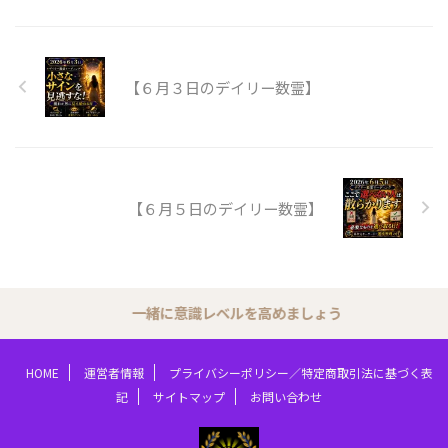
【６月３日のデイリー数霊】
【６月５日のデイリー数霊】
一緒に意識レベルを高めましょう
HOME
運営者情報
プライバシーポリシー／特定商取引法に基づく表
記
サイトマップ
お問い合わせ