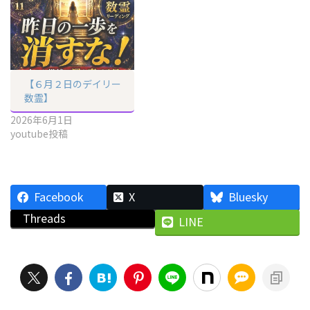
【６月２日のデイリー
数霊】
2026年6月1日
youtube投稿
Facebook
X
Bluesky
Threads
LINE