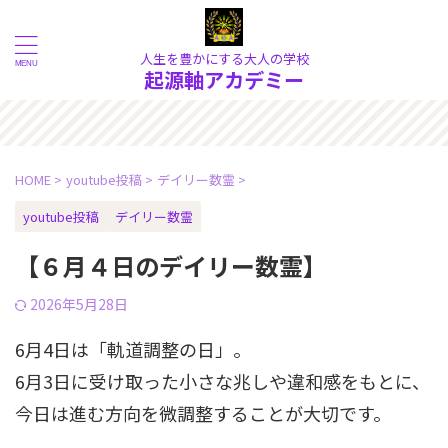
人生を豊かにする大人の学校
起源軸アカデミー
質的な現象の奥にある《本質》を
HOME
>
youtube投稿
>
デイリー数霊
>
youtube投稿
デイリー数霊
【６月４日のデイリー数霊】
2026年5月28日
6月4日は「軌道調整の日」。
6月3日に受け取った小さな兆しや違和感をもとに、
今日は進む方向を微調整することが大切です。