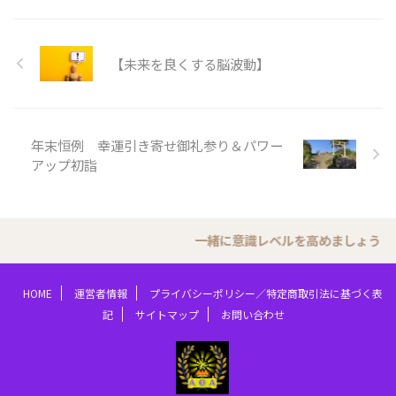
【未来を良くする脳波動】
年末恒例 幸運引き寄せ御礼参り＆パワー
アップ初詣
一緒に意識レベルを高めましょう
HOME
運営者情報
プライバシーポリシー／特定商取引法に基づく表
記
サイトマップ
お問い合わせ