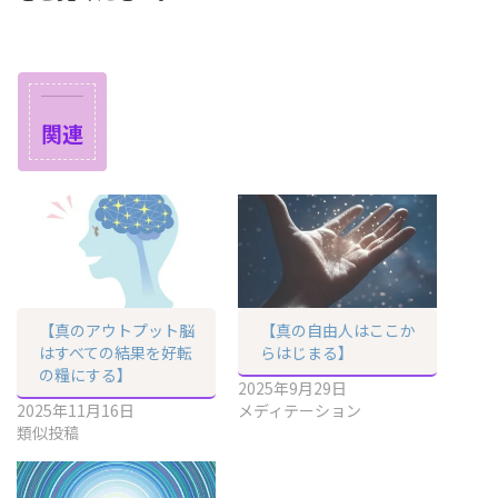
関連
【真のアウトプット脳
【真の自由人はここか
はすべての結果を好転
らはじまる】
の糧にする】
2025年9月29日
2025年11月16日
メディテーション
類似投稿