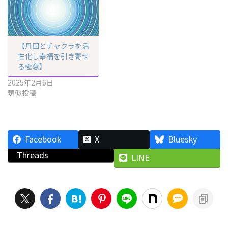
【丹田とチャクラを活
性化し幸福を引き寄せ
る極意】
2025年2月6日
類似投稿
Facebook
X
Bluesky
Threads
LINE