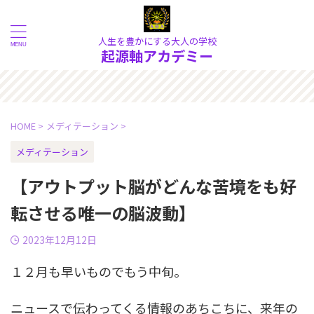
人生を豊かにする大人の学校
起源軸アカデミー
へようこそ！ 物質的な現象の奥
HOME
>
メディテーション
>
メディテーション
【アウトプット脳がどんな苦境をも好
転させる唯一の脳波動】
2023年12月12日
１２月も早いものでもう中旬。
ニュースで伝わってくる情報のあちこちに、来年の