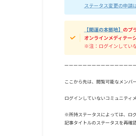
ステータス変更の申請
【開運の本拠地】
のプ
オンラインメディテーシ
※注：ログインしてい
ーーーーーーーーーーーーーーー
ここから先は、閲覧可能なメンバ
ログインしていないコミュニティ
※所持ステータスによっては、ロ
記事タイトルのステータスを再確