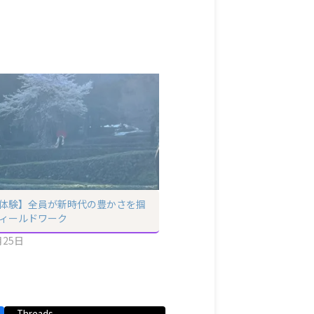
体験】全員が新時代の豊かさを掴
ィールドワーク
月25日
Threads