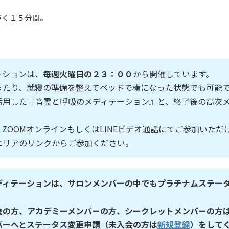
づく１５分間。
ーションは、
毎週火曜日の２３：００
から開催しています。
ったり、就寝の準備を整えてベッドで横になった状態でも可能
活用した『音霊と呼吸のメディテーション』と、終了後の高次
ZOOMオンラインもしくはLINEビデオ通話にてご参加いただ
エリアのリンクからご参加ください。
ディテーションは、サロンメンバーの中でもプラチナムステー
会の方、
アカデミーメンバーの方、シークレットメンバーの方
バーへとステータス変更申請（未入会の方は
新規登録
）をして