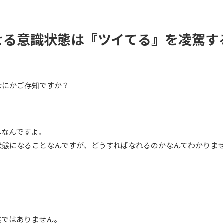
せる意識状態は『ツイてる』を凌駕す
なにかご存知ですか？
単なんですよ。
状態になることなんですが、どうすればなれるのかなんてわかりま
態ではありません。