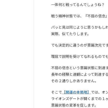
一体何と戦ってるんでしょうね？
戦う精神状態では、『不屈の信念
パッと見は同じように思うかもし
実際、似てたりします。
でも決定的に違うのが意識次元で
理屈で説明を受けてなれるもので
不屈の信念という意識状態に到達
長年の経験と達観によって到達す
その２通りしかありません。
そこで
【開運の本拠地】
では、オ
ライオンズゲートが開くまでの１
意識状態の変革を促します。