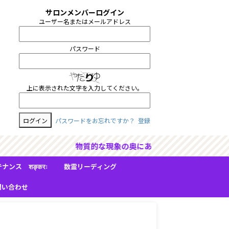
サロンメンバーログイン
ユーザー名またはメールアドレス
パスワード
上に表示された文字を入力してください。
パスワードをお忘れですか？
登録
切にできる人のためのサイト
ンス शङ्करः（シャンカラ）
数霊リーディング
問い合わせ