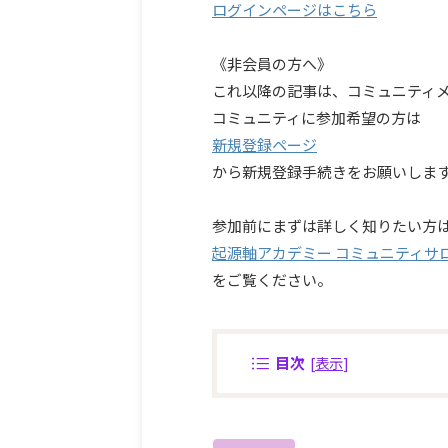
ログインページはこちら
《非会員の方へ》
これ以降の記事は、コミュニティ
コミュニティに参加希望の方は
新規登録ページ
から新規登録手続きをお願いしま
参加前にまずは詳しく知りたい方
起源軸アカデミー コミュニティサ
をご覧ください。
目次
[
表示
]