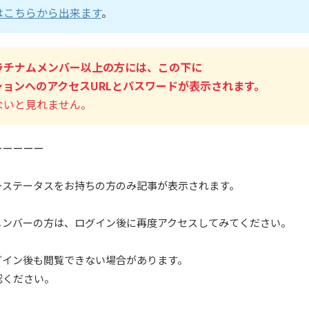
はこちらから出来ます
。
ラチナムメンバー以上の方には、この下に
ョンへのアクセスURLとパスワードが表示されます。
ないと見れません。
ーーーーー
ーステータスをお持ちの方のみ記事が表示されます。
メンバーの方は、ログイン後に再度アクセスしてみてください。
グイン後も閲覧できない場合があります。
認ください。