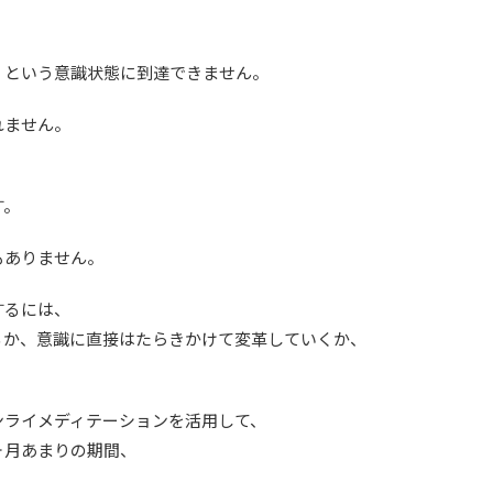
』という意識状態に到達できません。
れません。
す。
もありません。
するには、
るか、意識に直接はたらきかけて変革していくか、
ンライメディテーションを活用して、
ヶ月あまりの期間、