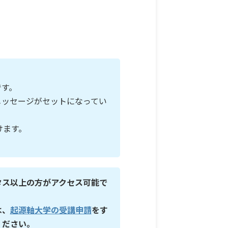
です。
メッセージがセットになってい
けます。
タス以上の方がアクセス可能で
は、
起源軸大学の受講申請
をす
ください。