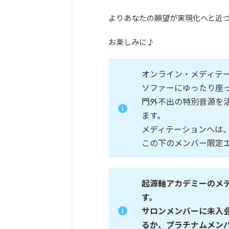
よりあなたの願望が実現化へと近
お楽しみに♪
オンライン・メディテ
ソファーにゆったり座
門外不出の特別音源を
ます。
メディテーションへは、
この下のメンバー限定
起源軸アカデミーのメ
す。
サロンメンバーに未入
るか、プラチナムメン