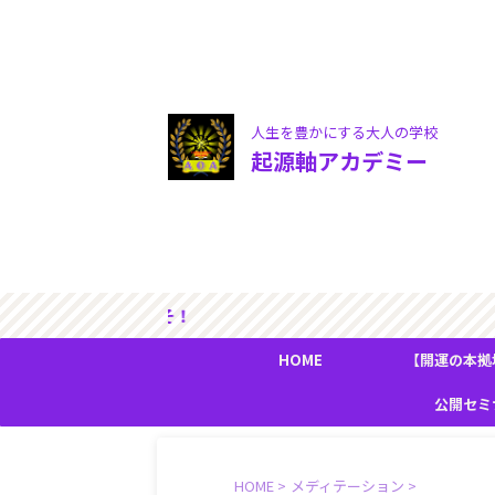
人生を豊かにする大人の学校
起源軸アカデミー
デミーへようこそ！ 物質的
HOME
【開運の本拠
『人生の流
公開セミ
HOME
>
メディテーション
>