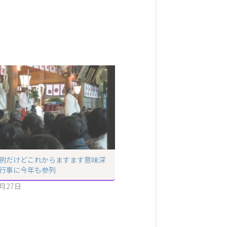
例だけどこれからますます意味深
行事に今年も参列
1月27日