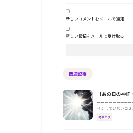
新しいコメントをメールで通知
新しい投稿をメールで受け取る
関連記事
【あの日の神託
ーーーーーーーーー
インしていないコミュ
時事ネタ