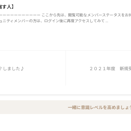
宿す人】
ーーーーーーーーーーー ここから先は、閲覧可能なメンバーステータスをお
ニティメンバーの方は、ログイン後に再度アクセスしてみて ...
？しました♪
２０２１年度 新規
一緒に意識レベルを高めましょう