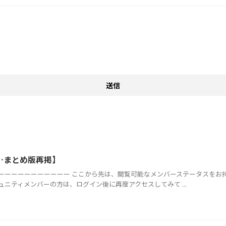
…まとめ版再掲】
ーーーーーーーーーーー ここから先は、閲覧可能なメンバーステータスをお
ニティメンバーの方は、ログイン後に再度アクセスしてみて ...