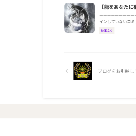
【龍をあなたに
ーーーーーーーーー
インしていないコミュ
時事ネタ
ブログをお引越し