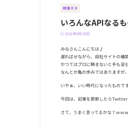
時事ネタ
いろんなAPIなる
2021年8月29日
みなさんこんにちは♪
遅ればせながら、自社サイトの構
かつてはプロに頼まないと手も足
なんとか亀の歩みではありますが
いやぁ、いい時代になったもので
今回は、記事を更新したらTwitt
さて、うまく言ってるかな？ｗｗ