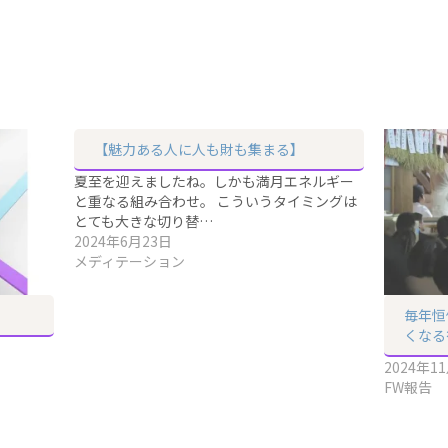
【魅力ある人に人も財も集まる】
夏至を迎えましたね。しかも満月エネルギー
と重なる組み合わせ。 こういうタイミングは
とても大きな切り替…
2024年6月23日
メディテーション
毎年恒
くなる
2024年1
FW報告