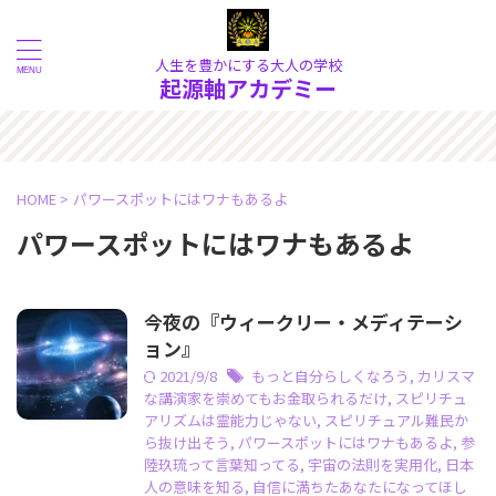
人生を豊かにする大人の学校
起源軸アカデミー
ようこそ！ 物質的な現象の奥に
HOME
>
パワースポットにはワナもあるよ
パワースポットにはワナもあるよ
今夜の『ウィークリー・メディテーシ
ョン』
2021/9/8
もっと自分らしくなろう
,
カリスマ
な講演家を崇めてもお金取られるだけ
,
スピリチュ
アリズムは霊能力じゃない
,
スピリチュアル難民か
ら抜け出そう
,
パワースポットにはワナもあるよ
,
参
陸玖琉って言葉知ってる
,
宇宙の法則を実用化
,
日本
人の意味を知る
,
自信に満ちたあなたになってほし