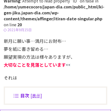
Warning
: Attempt to read property "ID" on false in
/home/yumecocoro/japan-dia.com/public_html/ki-
gen-jiku.japan-dia.com/wp-
content/themes/affinger/itiran-date-singular.php
on line
20
2021年9月15日
新月に願い事…満月にお財布…
夢を紙に書き留める…
願望実現の方法は様々ありますが、
大切なことを見落としています
それは
目次
[
表示
]