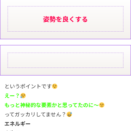
姿勢を良くする
というポイントです
えー？
もっと神秘的な要素かと思ってたのに～
ってガッカリしてません？
エネルギー