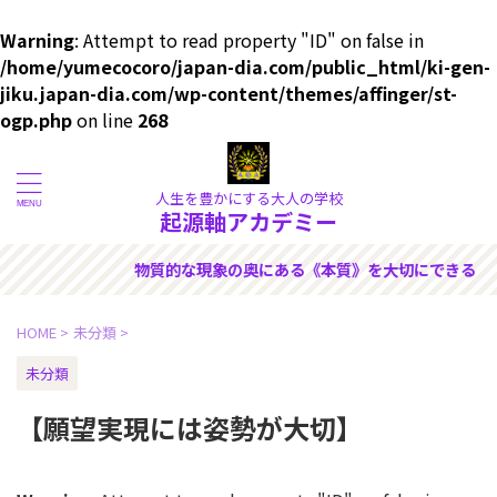
Warning
: Attempt to read property "ID" on false in
/home/yumecocoro/japan-dia.com/public_html/ki-gen-
jiku.japan-dia.com/wp-content/themes/affinger/st-
ogp.php
on line
268
人生を豊かにする大人の学校
起源軸アカデミー
大切にできる人のためのサイト
HOME
>
未分類
>
未分類
【願望実現には姿勢が大切】