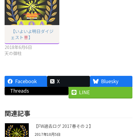
【いよいよ明日ダイジ
ェスト
】
2018年6月6日
天の御柱
Facebook
X
Bluesky
Threads
LINE
関連記事
【FW過去ログ 2017春その２】
2017年10月5日