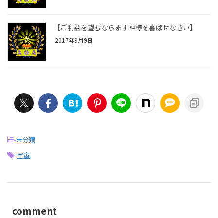
【ご利益を望むならまず神様を喜ばせなさい】
2017年9月9日
-
未分類
-
宇宙
comment