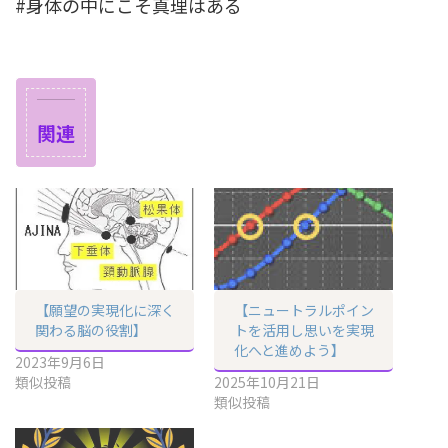
#身体の中にこそ真理はある
関連
【願望の実現化に深く
【ニュートラルポイン
関わる脳の役割】
トを活用し思いを実現
化へと進めよう】
2023年9月6日
類似投稿
2025年10月21日
類似投稿