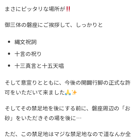
まさにピッタリな場所が
御三体の磐座にご挨拶して、しっかりと
縄文祝詞
十言の祝り
十三真言と十五天唱
そして意宣りとともに、今後の開闢行脚の正式な許
可をいただいて来ました
そしてその禁足地を後にする前に、磐座周辺の「お
砂」をいただきその場を後に…
ただ、この禁足地はマジな禁足地なので道なんか全