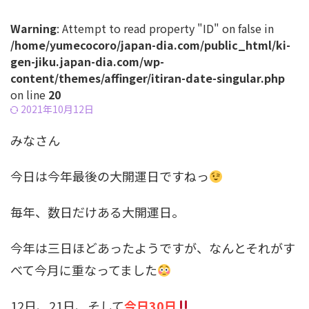
Warning
: Attempt to read property "ID" on false in
/home/yumecocoro/japan-dia.com/public_html/ki-
gen-jiku.japan-dia.com/wp-
content/themes/affinger/itiran-date-singular.php
on line
20
2021年10月12日
みなさん
今日は今年最後の大開運日ですねっ
毎年、数日だけある大開運日。
今年は三日ほどあったようですが、なんとそれがす
べて今月に重なってました
12日、21日、そして
今日30日