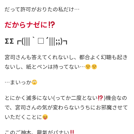
だって許可がおりたの私だけ…
だからナゼに
ΣΣ┏(|||｀□´|||;;)┓
宮司さんも答えてくれないし、都合よく幻聴も起き
ないし、紙とペンは持ってない…
…まいっか
とにかく滅多にない(ってか二度とない
)機会なの
で、宮司さんの気が変わらないうちにお邪魔させて
いただくことに
このご神木、龍氣がパナい