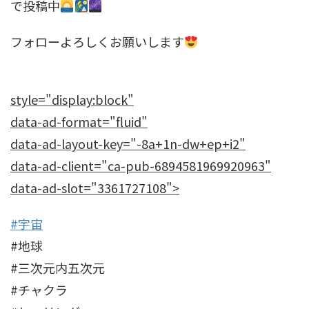
で投稿中
フォローよろしくお願いします
style="display:block"
data-ad-format="fluid"
data-ad-layout-key="-8a+1n-dw+ep+i2"
data-ad-client="ca-pub-6894581969920963"
data-ad-slot="3361727108">
#宇宙
#地球
#三次元内五次元
#チャクラ