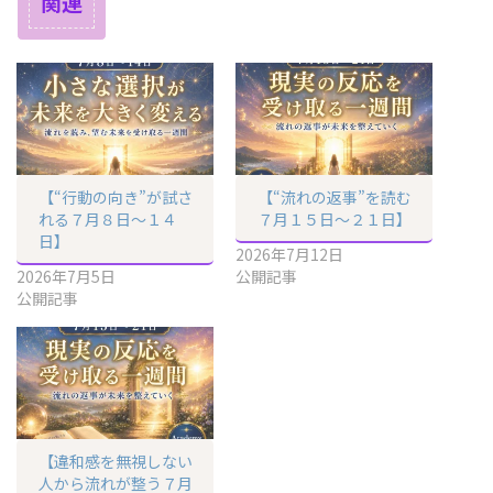
関連
【“行動の向き”が試さ
【“流れの返事”を読む
れる７月８日〜１４
７月１５日〜２１日】
日】
2026年7月12日
2026年7月5日
公開記事
公開記事
【違和感を無視しない
人から流れが整う７月