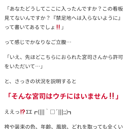
「あなたどうしてここに入ったんですか？この看板
見てないんですか？『禁足地へは入らないように』
って書いてあるでしょ
」
って感じでかなりなご立腹…
「いえ、先ほどこちらにおられた宮司さんから許可
をいただいて…」
と、さっきの状況を説明すると
「そんな宮司はウチにはいません
」
ええっ
ΣΣ┏(|||｀□´|||;;)┓
袴や装束の色、年齢、風貌、どれを取っても全くい