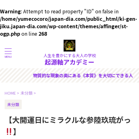
Warning
: Attempt to read property "ID" on false in
/home/yumecocoro/japan-dia.com/public_html/ki-gen-
jiku.japan-dia.com/wp-content/themes/affinger/st-
ogp.php
on line
268
人生を豊かにする大人の学校
起源軸アカデミー
切にできる人のためのサイトで
HOME
>
未分類
>
未分類
【大開運日にミラクルな参陸玖琉がっ
】