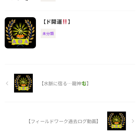
【ド開運
】
未分類
【水脈に宿る…龍神
】
【フィールドワーク過去ログ動画】