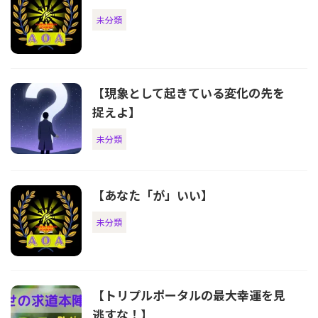
未分類
【現象として起きている変化の先を
捉えよ】
未分類
【あなた「が」いい】
未分類
【トリプルポータルの最大幸運を見
逃すな！】