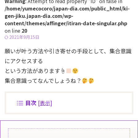
Warning
: Attempt to read property "ID" on false in
/home/yumecocoro/japan-dia.com/public_html/ki-
gen-jiku.japan-dia.com/wp-
content/themes/affinger/itiran-date-singular.php
on line
20
2021年9月15日
願いが叶う方法や引き寄せの手段として、集合意識
にアクセスする
という方法があります☝
集合意識ってなんでしょうね？
目次
[
表示
]