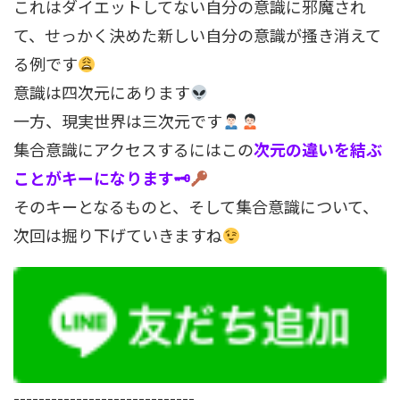
これはダイエットしてない自分の意識に邪魔され
て、せっかく決めた新しい自分の意識が搔き消えて
る例です
意識は四次元にあります
一方、現実世界は三次元です
集合意識にアクセスするにはこの
次元の違いを結ぶ
ことがキーになります🗝
そのキーとなるものと、そして集合意識について、
次回は掘り下げていきますね
-----------------------------