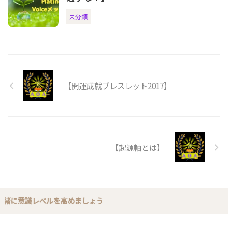
未分類
【開運成就ブレスレット2017】
【起源軸とは】
に意識レベルを高めましょう