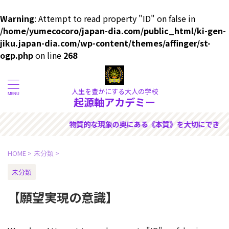
Warning
: Attempt to read property "ID" on false in
/home/yumecocoro/japan-dia.com/public_html/ki-gen-
jiku.japan-dia.com/wp-content/themes/affinger/st-
ogp.php
on line
268
人生を豊かにする大人の学校
起源軸アカデミー
を大切にできる人のためのサイト
HOME
>
未分類
>
未分類
【願望実現の意識】