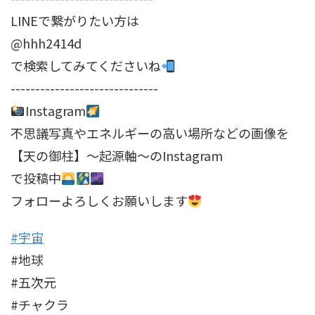
LINEで繋がりたい方は
@hhh2414d
で検索してみてくださいね
------------------------------
Instagram
不思議写真やエネルギーの高い場所などの画像を
【天の御柱】～起源軸～のInstagram
で投稿中
フォローよろしくお願いします
#宇宙
#地球
#五次元
#チャクラ