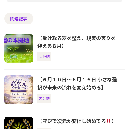
関連記事
【受け取る器を整え、現実の実りを
迎える８月】
未分類
【６月１０日〜６月１６日 小さな選
択が未来の流れを変え始める】
未分類
【マジで次元が変化し始めてる
】