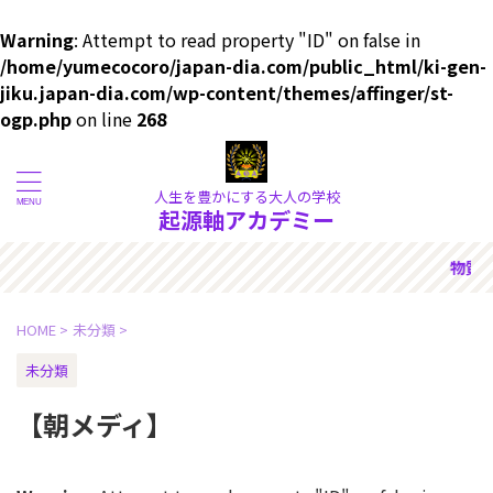
Warning
: Attempt to read property "ID" on false in
/home/yumecocoro/japan-dia.com/public_html/ki-gen-
jiku.japan-dia.com/wp-content/themes/affinger/st-
ogp.php
on line
268
人生を豊かにする大人の学校
起源軸アカデミー
の奥にある《本質》を大切にでき
HOME
>
未分類
>
未分類
【朝メディ】