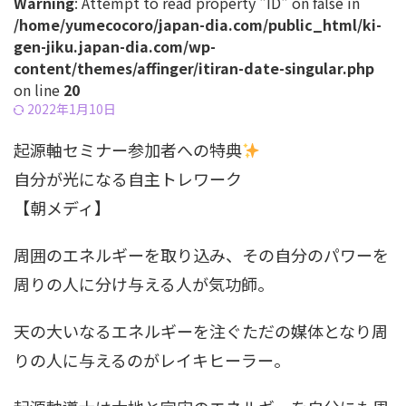
Warning
: Attempt to read property "ID" on false in
/home/yumecocoro/japan-dia.com/public_html/ki-
gen-jiku.japan-dia.com/wp-
content/themes/affinger/itiran-date-singular.php
on line
20
2022年1月10日
起源軸セミナー参加者への特典
自分が光になる自主トレワーク
【朝メディ】
周囲のエネルギーを取り込み、その自分のパワーを
周りの人に分け与える人が気功師。
天の大いなるエネルギーを注ぐただの媒体となり周
りの人に与えるのがレイキヒーラー。