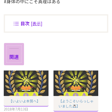
#身体の中にこそ真理はある
目次
[
表示
]
関連
【いよいよ本質へ】
【ようこそいらっしゃ
いました
】
2018年7月13日