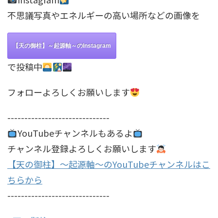
不思議写真やエネルギーの高い場所などの画像を
【天の御柱】～起源軸～のInstagram
で投稿中
フォローよろしくお願いします
------------------------------
YouTubeチャンネルもあるよ
チャンネル登録よろしくお願いします
【天の御柱】～起源軸～のYouTubeチャンネルはこ
ちらから
------------------------------