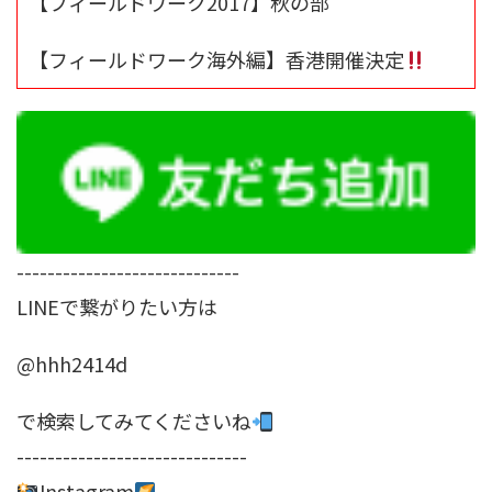
【フィールドワーク2017】秋の部
【フィールドワーク海外編】香港開催決定
-----------------------------
LINEで繋がりたい方は
@hhh2414d
で検索してみてくださいね
------------------------------
Instagram