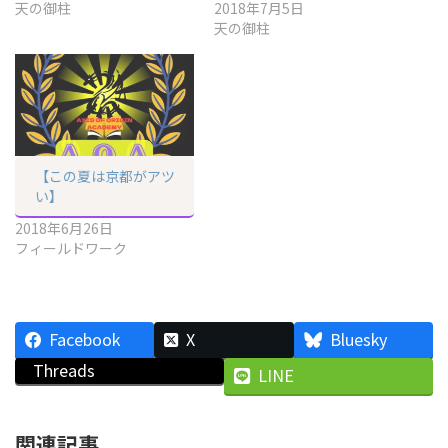
天の御柱
2018年7月5日
天の御柱
【この夏は京都がアツ
い】
2018年6月26日
フィールドワーク
Facebook
X
Bluesky
Threads
LINE
関連記事