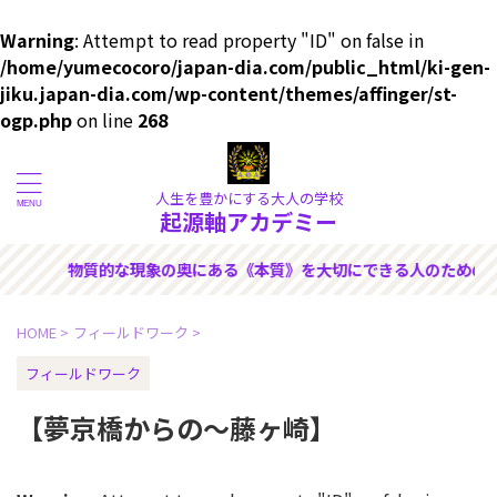
Warning
: Attempt to read property "ID" on false in
/home/yumecocoro/japan-dia.com/public_html/ki-gen-
jiku.japan-dia.com/wp-content/themes/affinger/st-
ogp.php
on line
268
人生を豊かにする大人の学校
起源軸アカデミー
にできる人のためのサイトです
HOME
>
フィールドワーク
>
フィールドワーク
【夢京橋からの～藤ヶ崎】