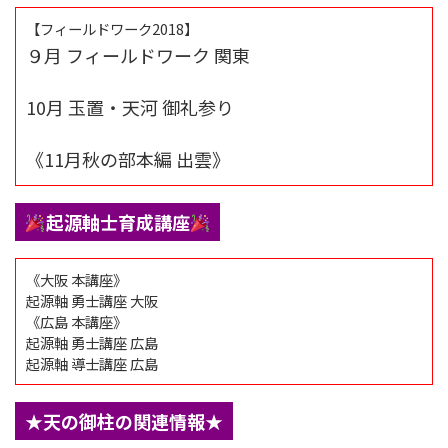
【フィールドワーク2018】
９月 フィールドワーク 関東
10月 玉置・天河 御礼参り
《11月秋の部本編 出雲》
起源軸士育成講座
《大阪 本講座》
起源軸 勇士講座 大阪
《広島 本講座》
起源軸 勇士講座 広島
起源軸 導士講座 広島
★天の御柱の関連情報★