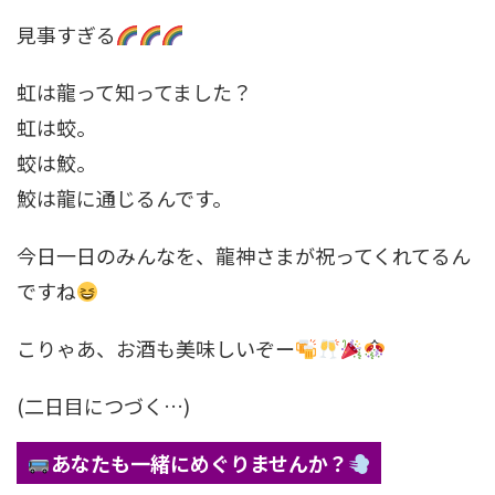
見事すぎる
虹は龍って知ってました？
虹は蛟。
蛟は鮫。
鮫は龍に通じるんです。
今日一日のみんなを、龍神さまが祝ってくれてるん
ですね
こりゃあ、お酒も美味しいぞー
(二日目につづく…)
あなたも一緒にめぐりませんか？