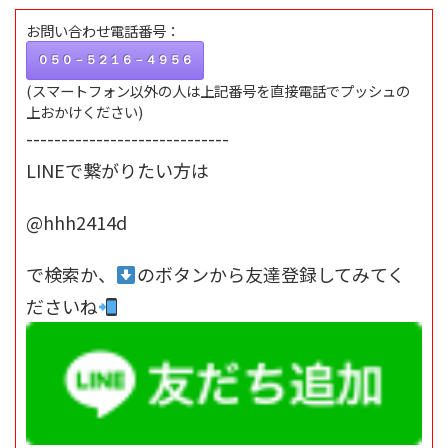
お問い合わせ電話番号：
０５０－５２１６－４９５６
(スマートフォン以外の人は上記番号を直接電話でプッシュの
上おかけください)
-----------------------------
LINEで繋がりたい方は
@hhh2414d
で検索か、
のボタンから友達登録してみてく
ださいね