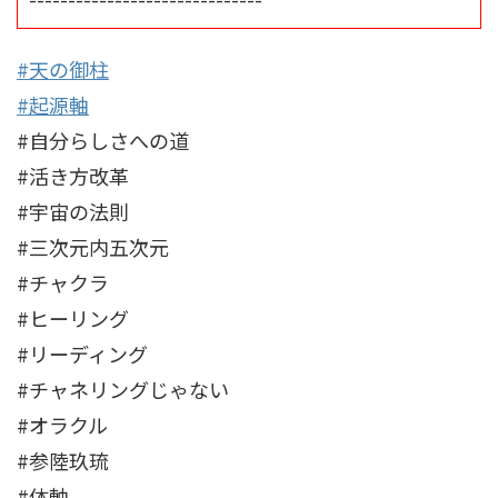
#天の御柱
#起源軸
#自分らしさへの道
#活き方改革
#宇宙の法則
#三次元内五次元
#チャクラ
#ヒーリング
#リーディング
#チャネリングじゃない
#オラクル
#参陸玖琉
#体軸