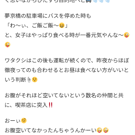
夢京橋の駐車場にバスを停めた時も
「わ～ぃ、ご飯ご飯～
」
と、女子はやっぱり食べる時が一番元気やんな～
ワタクシはこの後も運転が続くので、昨夜からほぼ
徹夜ってのも合わせるとお昼は食べない方がいいと
いう判断☝
お腹がそれほど空いてないという数名の仲間と共
に、喫茶店に突入
おーぃ
お腹空いてなかったんちゃうんかーい