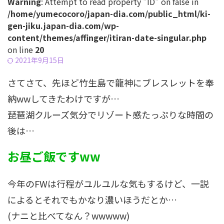
Warning
: Attempt to read property "ID" on false in
/home/yumecocoro/japan-dia.com/public_html/ki-
gen-jiku.japan-dia.com/wp-
content/themes/affinger/itiran-date-singular.php
on line
20
2021年9月15日
さてさて、先ほど竹生島で龍神にブレスレットを奉
納wwしてきたわけですが…
琵琶湖クルーズ気分でリゾート感たっぷりな時間の
後は…
お昼ご飯ですww
今年のFWは行程がユルユルな気もするけど、一説
によるとそれでもかなり濃いほうだとか…
(ナニと比べてなん？wwwww)