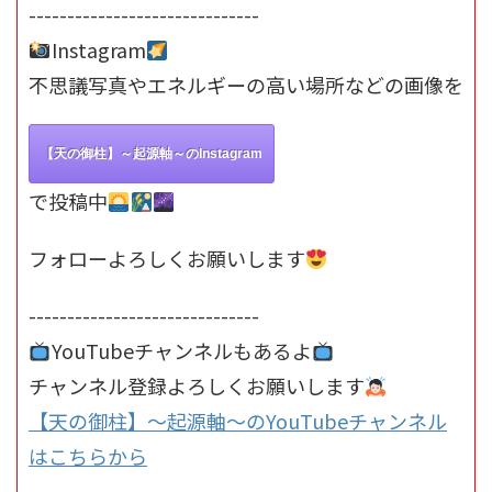
------------------------------
Instagram
不思議写真やエネルギーの高い場所などの画像を
【天の御柱】～起源軸～のInstagram
で投稿中
フォローよろしくお願いします
------------------------------
YouTubeチャンネルもあるよ
チャンネル登録よろしくお願いします
【天の御柱】～起源軸～のYouTubeチャンネル
はこちらから
------------------------------